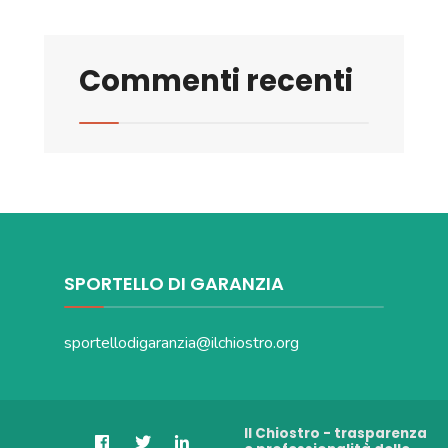
Commenti recenti
SPORTELLO DI GARANZIA
sportellodigaranzia@ilchiostro.org
Il Chiostro - trasparenza