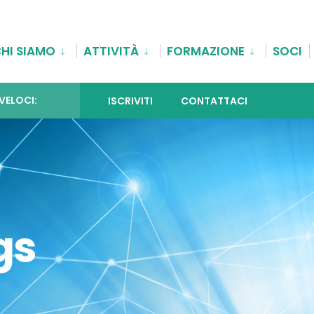
HI SIAMO
ATTIVITÀ
FORMAZIONE
SOCI
 VELOCI:
ISCRIVITI
CONTATTACI
gs