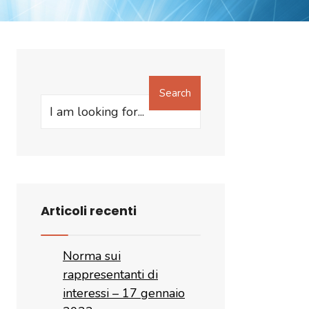
Search
Search
for:
Articoli recenti
Norma sui
rappresentanti di
interessi – 17 gennaio