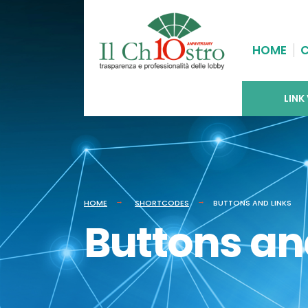
Skip
for:
to
content
HOME
C
LINK
HOME
SHORTCODES
BUTTONS AND LINKS
Buttons an