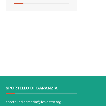
SPORTELLO DI GARANZIA
sportellodigaranzia@ilchiostro.org