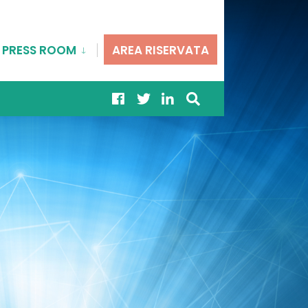
PRESS ROOM
AREA RISERVATA