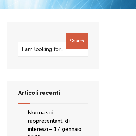
Search
Search
for:
Articoli recenti
Norma sui
rappresentanti di
interessi – 17 gennaio