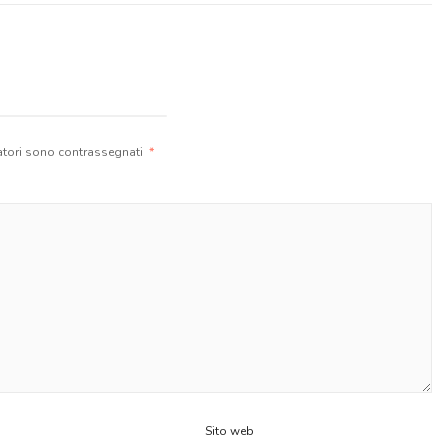
atori sono contrassegnati
*
Sito web