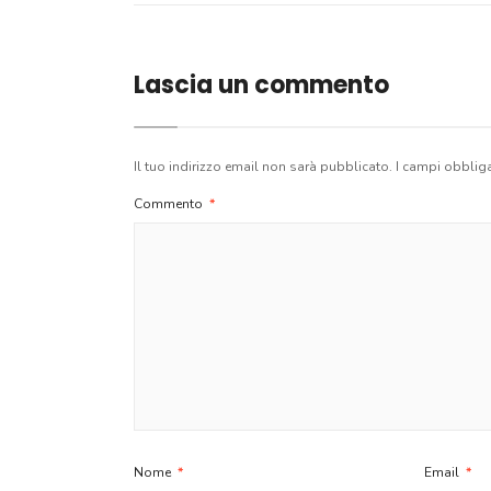
Lascia un commento
Il tuo indirizzo email non sarà pubblicato.
I campi obblig
Commento
*
Nome
*
Email
*