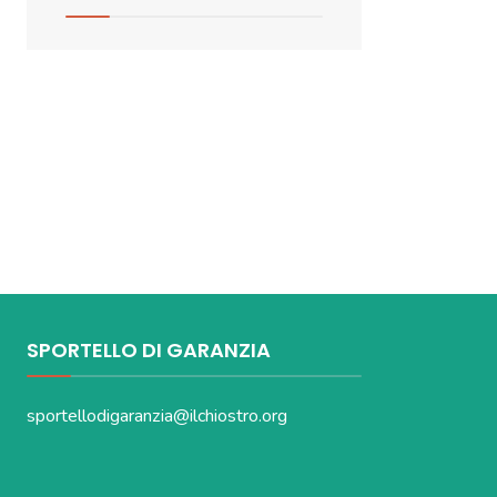
SPORTELLO DI GARANZIA
sportellodigaranzia@ilchiostro.org